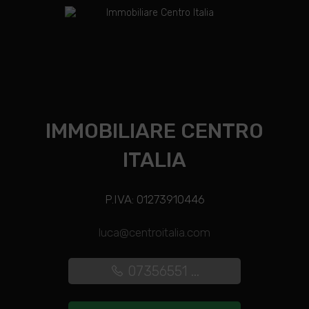
IMMOBILIARE CENTRO
ITALIA
P.IVA: 01273910446
luca@centroitalia.com
07356551 ...