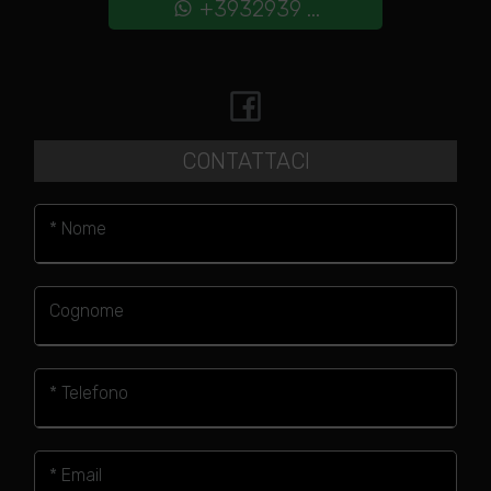
+3932939 ...
CONTATTACI
* Nome
Cognome
* Telefono
* Email