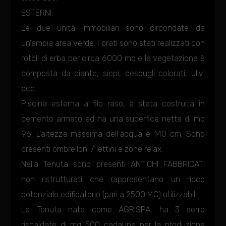
ESTERNI:
Le due unità immobiliari sono circondate da
un'ampia area verde. I prati sono stati realizzati con
rotoli di erba per circa 6000 mq e la vegetazione è
composta da piante, siepi, cespugli colorati, ulivi
ecc.
Piscina esterna a filo raso, è stata costruita in
cemento armato ed ha una superfice netta di mq
96. L'altezza massima dell'acqua è 140 cm. Sono
presenti ombrelloni / lettini e zone relax.
Nella Tenuta sono presenti ANTICHI FABBRICATI
non ristrutturati che rappresentano un ricco
potenziale edificatorio (pari a 2500 MC) utilizzabili
La Tenuta nata come AGRISPA, ha 3 serre
riscaldate di mq 500 cadauna per la produzione