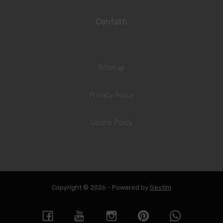
Contatti
Sitemap
Privacy Policy
Cookie Policy
Copyright © 2026 - Powered by
Gestim