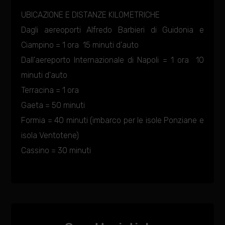
UBICAZIONE E DISTANZE KILOMETRICHE
Dagli aereoporti Alfredo Barbieri di Guidonia e
Ciampino = 1 ora  15 minuti d'auto
Dall'aereporto Internazionale di Napoli = 1 ora  10
minuti d'auto
Terracina = 1 ora
Gaeta = 50 minuti
Formia = 40 minuti (imbarco per le isole Ponziane e
isola Ventotene)
Cassino = 30 minuti