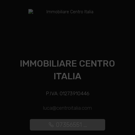
IMMOBILIARE CENTRO
ITALIA
P.IVA: 01273910446
luca@centroitalia.com
07356551 ...