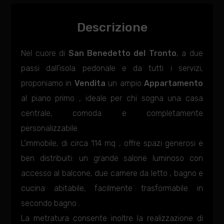
Descrizione
Nel cuore di
San Benedetto del Tronto
, a due
passi dall'isola pedonale e da tutti i servizi,
proponiamo in
Vendita
un ampio
Appartamento
al piano primo , ideale per chi sogna una casa
centrale, comoda e completamente
personalizzabile.
L'immobile, di circa 114 mq , offre spazi generosi e
ben distribuiti: un grande salone luminoso con
accesso al balcone, due camere da letto , bagno e
cucina abitabile, facilmente trasformabile in
secondo bagno .
La metratura consente inoltre la realizzazione di