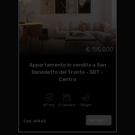
€ 195.000
Appartamento in vendita a San
Benedetto del Tronto - SBT -
Centro
87 mq
2 Camere
1 Bagni
Dettagli
Cod. A1445