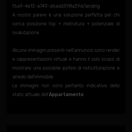
f6a9-4e13-a749-d6add398a39d/landing
A nostro parere è una soluzione perfetta per chi
cerca posizione top + metratura + potenziale di
rivalutazione.
Alcune immagini presenti nell'annuncio sono render
e rappresentazioni virtuali e hanno il solo scopo di
mostrare una possibile ipotesi di ristrutturazione e
arredo dell'immobile.
Le immagini non sono pertanto indicative dello
stato attuale dell'
Appartamento