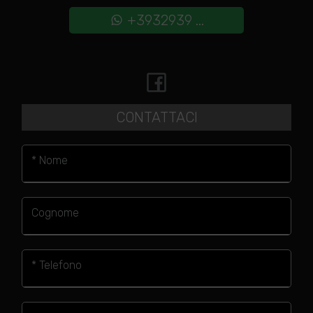
+3932939 ...
CONTATTACI
* Nome
Cognome
* Telefono