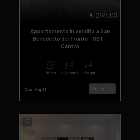
€ 219.000
Appartamento in vendita a San
Benedetto del Tronto - SBT -
Centro
78 mq
2 Camere
1 Bagni
Dettagli
Cod. App11