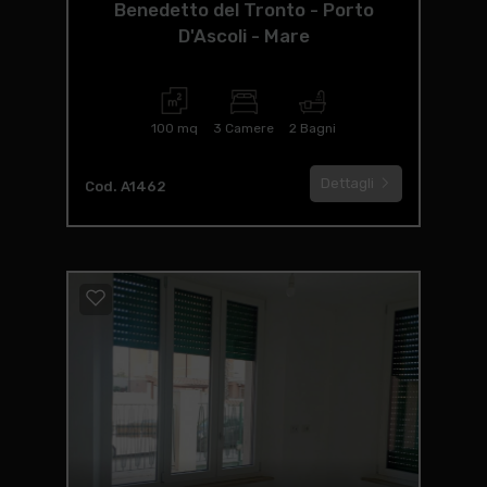
Benedetto del Tronto - Porto
D'Ascoli - Mare
100 mq
3 Camere
2 Bagni
Dettagli
Cod. A1462