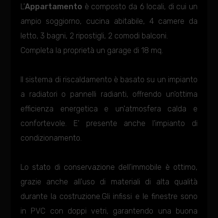
L'
Appartamento
è composto da 6 locali, di cui un
ampio soggiorno, cucina abitabile, 4 camere da
letto, 3 bagni, 2 ripostigli, 2 comodi balconi.
Completa la proprietà un garage di 18 mq.
Il sistema di riscaldamento è basato su un impianto
a radiatori o pannelli radianti, offrendo un'ottima
efficienza energetica e un'atmosfera calda e
confortevole. E' presente anche l'impianto di
condizionamento.
Lo stato di conservazione dell'immobile è ottimo,
grazie anche all'uso di materiali di alta qualità
durante la costruzione.Gli infissi e le finestre sono
in PVC con doppi vetri, garantendo una buona