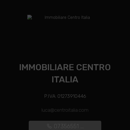
IMMOBILIARE CENTRO
ITALIA
P.IVA: 01273910446
luca@centroitalia.com
07356551 ...