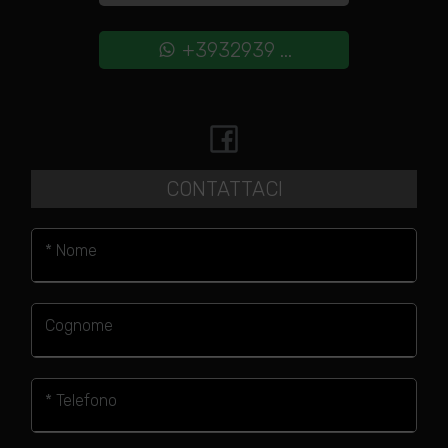
+3932939 ...
CONTATTACI
* Nome
Cognome
* Telefono