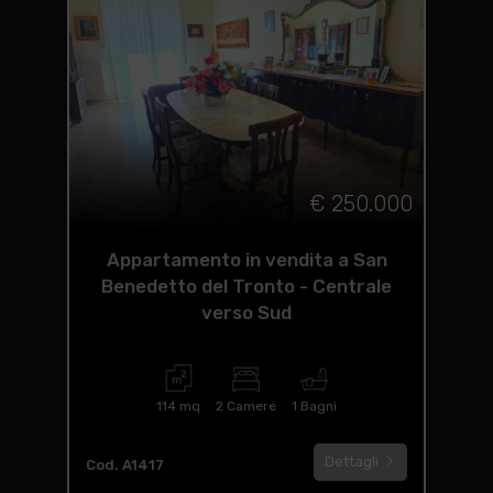
€ 250.000
Appartamento in vendita a San
Benedetto del Tronto - Centrale
verso Sud
114 mq
2 Camere
1 Bagni
Dettagli
Cod. A1417