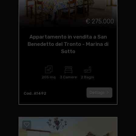
€ 275.000
Appartamento in vendita a San
Benedetto del Tronto - Marina di
Sotto
205 mq
3 Camere
2 Bagni
Dettagli
Cod. A1492