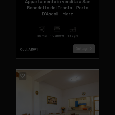
Appartamento in vendita a San
Benedetto del Tronto - Porto
D'Ascoli - Mare
60 mq
1 Camere
1 Bagni
Dettagli
Cod. A1591