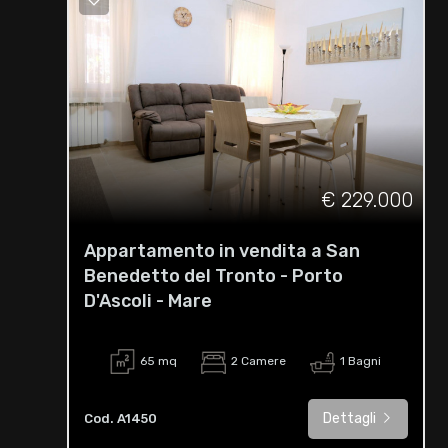
€ 229.000
Appartamento in vendita a San
Benedetto del Tronto - Porto
D'Ascoli - Mare
65 mq
2 Camere
1 Bagni
Dettagli
Cod. A1450