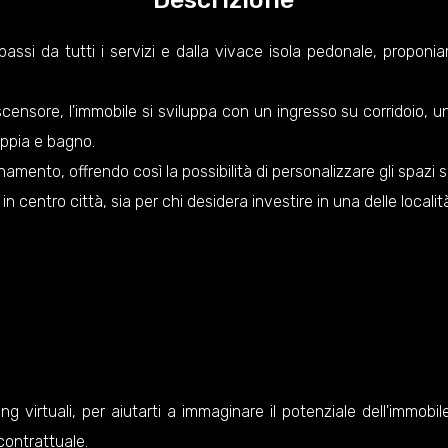
passi da tutti i servizi e dalla vivace isola pedonale, proponi
scensore, l'immobile si sviluppa con un ingresso su corridoio, u
ppia e bagno.
ento, offrendo così la possibilità di personalizzare gli spazi se
centro città, sia per chi desidera investire in una delle località
g virtuali, per aiutarti a immaginare il potenziale dell'immob
contrattuale.