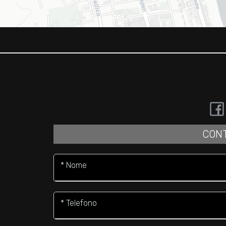
CONT
* Nome
* Telefono