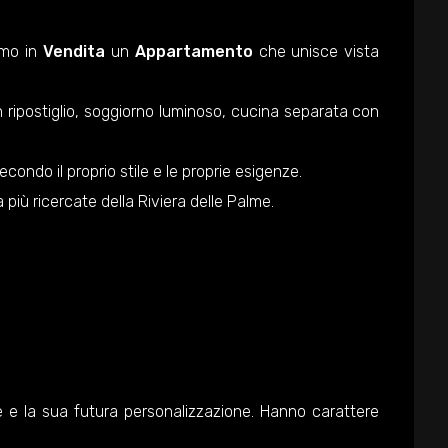
amo in
Vendita
un
Appartamento
che unisce vista
n ripostiglio, soggiorno luminoso, cucina separata con
condo il proprio stile e le proprie esigenze.
 più ricercate della Riviera delle Palme.
ile e la sua futura personalizzazione. Hanno carattere