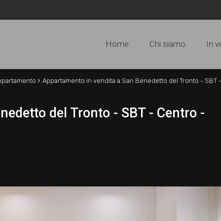
Home
Chi siamo
In v
›
ppartamento
Appartamento in vendita a San Benedetto del Tronto - SBT 
edetto del Tronto - SBT - Centro -