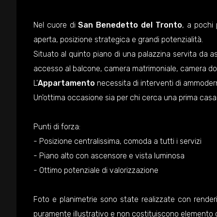
Nel cuore di
San Benedetto del Tronto
, a pochi 
aperta, posizione strategica e grandi potenzialità.
Situato al quinto piano di una palazzina servita da a
accesso al balcone, camera matrimoniale, camera do
L'
Appartamento
necessita di interventi di ammodernam
Un'ottima occasione sia per chi cerca una prima casa in 
Punti di forza:
- Posizione centralissima, comoda a tutti i servizi
- Piano alto con ascensore e vista luminosa
- Ottimo potenziale di valorizzazione
Foto e planimetrie sono state realizzate con renderin
puramente illustrativo e non costituiscono elemento 