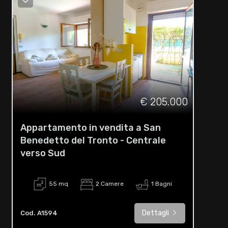
€ 205.000
Appartamento in vendita a San
Benedetto del Tronto - Centrale
verso Sud
55 mq
2 Camere
1 Bagni
Dettagli
Cod. A1594