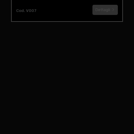
Dettagli
Cod. V007