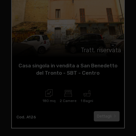
Tratt. riservata
Casa singola in vendita a San Benedetto
del Tronto - SBT - Centro
180 mq
2 Camere
1 Bagni
Dettagli
Cod. A126