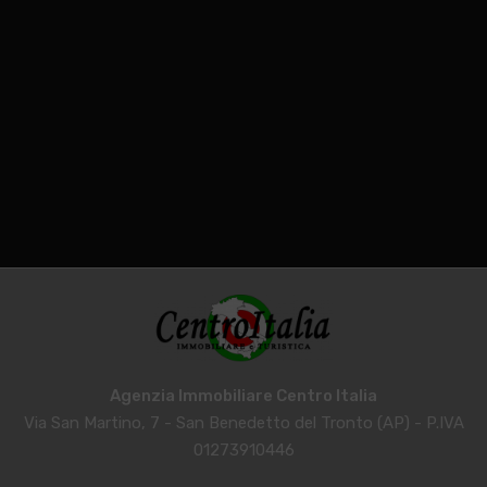
Agenzia Immobiliare Centro Italia
Via San Martino, 7 - San Benedetto del Tronto (AP) - P.IVA
01273910446