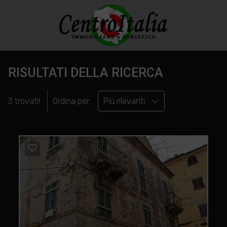
RISULTATI DELLA RICERCA
3 trovati!
Ordina per:
Più rilevanti